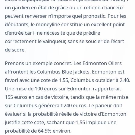
un gardien en état de grâce ou un rebond chanceux
peuvent renverser n’importe quel pronostic. Pour les
débutants, le moneyline constitue un excellent point
d’entrée car il ne nécessite que de prédire
correctement le vainqueur, sans se soucier de l’écart
de score.
Prenons un exemple concret. Les Edmonton Oilers
affrontent les Columbus Blue Jackets. Edmonton est
favori avec une cote de 1.55, Columbus outsider à 2.40.
Une mise de 100 euros sur Edmonton rapporterait
155 euros en cas de victoire, tandis que la même mise
sur Columbus générerait 240 euros. Le parieur doit
évaluer si la probabilité réelle de victoire d’Edmonton
justifie cette cote, sachant que 1.55 implique une
probabilité de 64.5% environ.