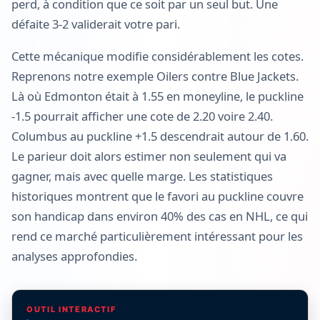
perd, à condition que ce soit par un seul but. Une
défaite 3-2 validerait votre pari.
Cette mécanique modifie considérablement les cotes.
Reprenons notre exemple Oilers contre Blue Jackets.
Là où Edmonton était à 1.55 en moneyline, le puckline
-1.5 pourrait afficher une cote de 2.20 voire 2.40.
Columbus au puckline +1.5 descendrait autour de 1.60.
Le parieur doit alors estimer non seulement qui va
gagner, mais avec quelle marge. Les statistiques
historiques montrent que le favori au puckline couvre
son handicap dans environ 40% des cas en NHL, ce qui
rend ce marché particulièrement intéressant pour les
analyses approfondies.
OUTIL INTERACTIF