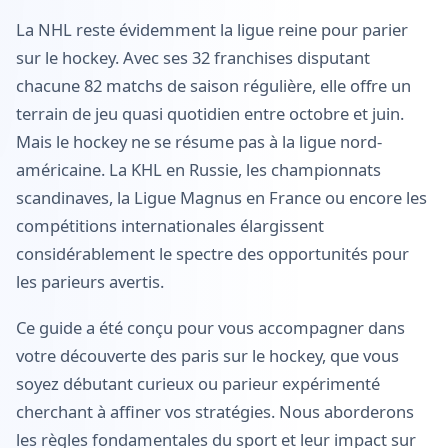
La NHL reste évidemment la ligue reine pour parier
sur le hockey. Avec ses 32 franchises disputant
chacune 82 matchs de saison régulière, elle offre un
terrain de jeu quasi quotidien entre octobre et juin.
Mais le hockey ne se résume pas à la ligue nord-
américaine. La KHL en Russie, les championnats
scandinaves, la Ligue Magnus en France ou encore les
compétitions internationales élargissent
considérablement le spectre des opportunités pour
les parieurs avertis.
Ce guide a été conçu pour vous accompagner dans
votre découverte des paris sur le hockey, que vous
soyez débutant curieux ou parieur expérimenté
cherchant à affiner vos stratégies. Nous aborderons
les règles fondamentales du sport et leur impact sur