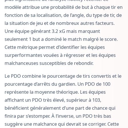
modèle attribue une probabilité de but à chaque tir en
fonction de sa localisation, de l’angle, du type de tir, de
la situation de jeu et de nombreux autres facteurs.
Une équipe générant 3.2 xG mais marquant
seulement 1 but a dominé le match malgré le score.
Cette métrique permet d’identifier les équipes
surperformantes vouées à régresser et les équipes
malchanceuses susceptibles de rebondir.
Le PDO combine le pourcentage de tirs convertis et le
pourcentage d’arrêts du gardien. Un PDO de 100
représente la moyenne théorique. Les équipes
affichant un PDO très élevé, supérieur à 103,
bénéficient généralement d’une part de chance qui
finira par s’estomper. À l’inverse, un PDO très bas
suggère une malchance qui devrait se corriger. Cette