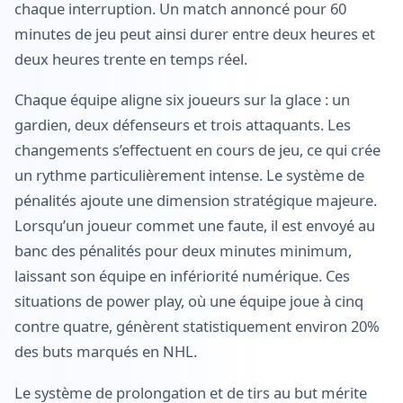
chaque interruption. Un match annoncé pour 60
minutes de jeu peut ainsi durer entre deux heures et
deux heures trente en temps réel.
Chaque équipe aligne six joueurs sur la glace : un
gardien, deux défenseurs et trois attaquants. Les
changements s’effectuent en cours de jeu, ce qui crée
un rythme particulièrement intense. Le système de
pénalités ajoute une dimension stratégique majeure.
Lorsqu’un joueur commet une faute, il est envoyé au
banc des pénalités pour deux minutes minimum,
laissant son équipe en infériorité numérique. Ces
situations de power play, où une équipe joue à cinq
contre quatre, génèrent statistiquement environ 20%
des buts marqués en NHL.
Le système de prolongation et de tirs au but mérite