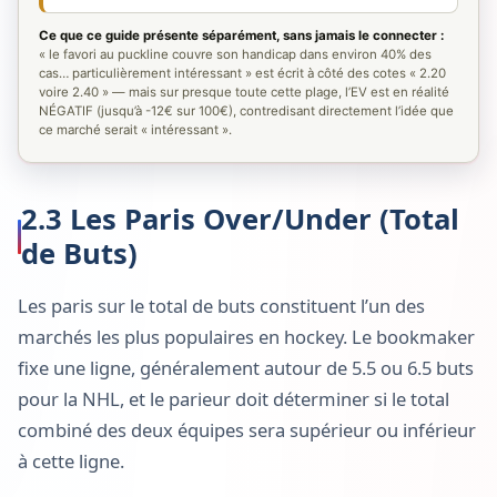
Ce que ce guide présente séparément, sans jamais le connecter :
« le favori au puckline couvre son handicap dans environ 40% des
cas… particulièrement intéressant » est écrit à côté des cotes « 2.20
voire 2.40 » — mais sur presque toute cette plage, l’EV est en réalité
NÉGATIF (jusqu’à -12€ sur 100€), contredisant directement l’idée que
ce marché serait « intéressant ».
2.3 Les Paris Over/Under (Total
de Buts)
Les paris sur le total de buts constituent l’un des
marchés les plus populaires en hockey. Le bookmaker
fixe une ligne, généralement autour de 5.5 ou 6.5 buts
pour la NHL, et le parieur doit déterminer si le total
combiné des deux équipes sera supérieur ou inférieur
à cette ligne.