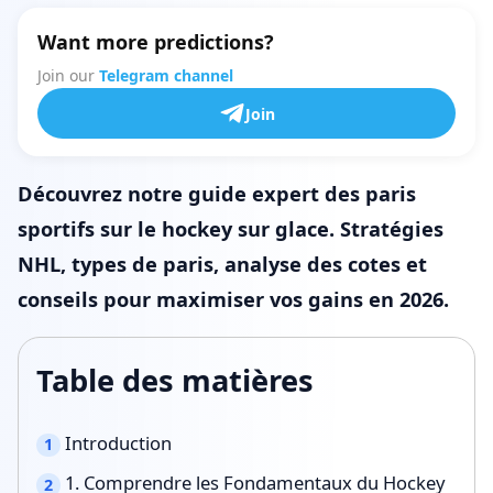
Want more predictions?
Join our
Telegram channel
Join
Découvrez notre guide expert des paris
sportifs sur le hockey sur glace. Stratégies
NHL, types de paris, analyse des cotes et
conseils pour maximiser vos gains en 2026.
Table des matières
Introduction
1. Comprendre les Fondamentaux du Hockey