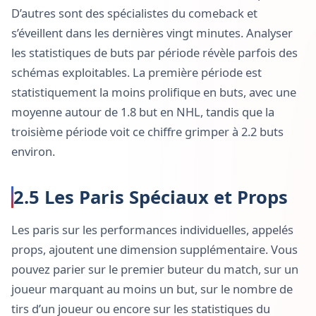
D’autres sont des spécialistes du comeback et
s’éveillent dans les dernières vingt minutes. Analyser
les statistiques de buts par période révèle parfois des
schémas exploitables. La première période est
statistiquement la moins prolifique en buts, avec une
moyenne autour de 1.8 but en NHL, tandis que la
troisième période voit ce chiffre grimper à 2.2 buts
environ.
2.5 Les Paris Spéciaux et Props
Les paris sur les performances individuelles, appelés
props, ajoutent une dimension supplémentaire. Vous
pouvez parier sur le premier buteur du match, sur un
joueur marquant au moins un but, sur le nombre de
tirs d’un joueur ou encore sur les statistiques du