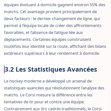
équipes évoluant à domicile gagnent environ 55% des
matchs. Cet avantage provient principalement de
deux facteurs : le dernier changement de ligne, qui
permet à l’équipe locale de créer des affrontements
favorables, et l’absence de fatigue liée aux
déplacements. Certaines équipes construisent
toutefois leur identité sur la route, affichant des bilans
extérieurs supérieurs à leur rendement à domicile.
3.2 Les Statistiques Avancées
Le hockey moderne a développé un arsenal de
statistiques avancées qui révolutionnent l’analyse des
matchs. Le Corsi mesure la différence entre les
tentatives de tir pour et contre une équipe.
Contrairement aux tirs cadrés traditionnels, le Corsi